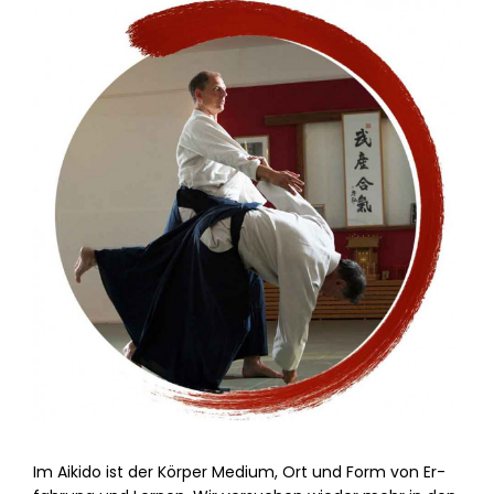
Im Ai­ki­do ist der Kör­per Me­di­um, Ort und Form von Er­